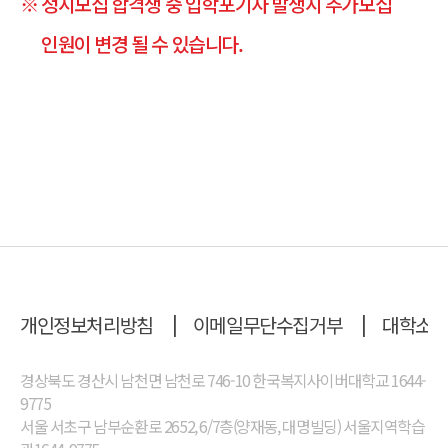
※ 정시모집 합격생 중 입학포기자 발생시 추가모집
인원이 변경 될 수 있습니다.
개인정보처리방침
이메일무단수집거부
대학소
경상북도 경산시 남천면 남천로 746-10 한국복지사이버대학교 1644-
9775
서울 서초구 남부순환로 2652, 6/7층(양재동, 대명빌딩) 서울지역학습