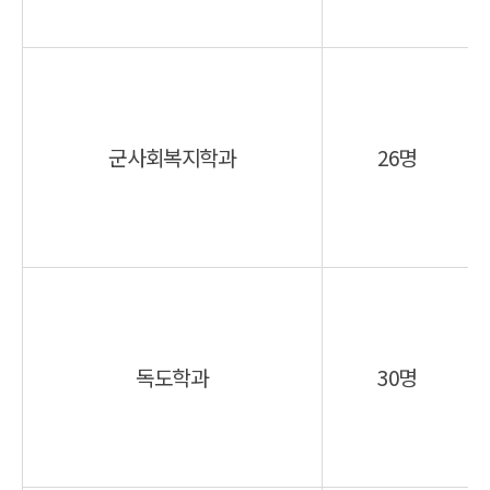
군사회복지학과
26명
독도학과
30명