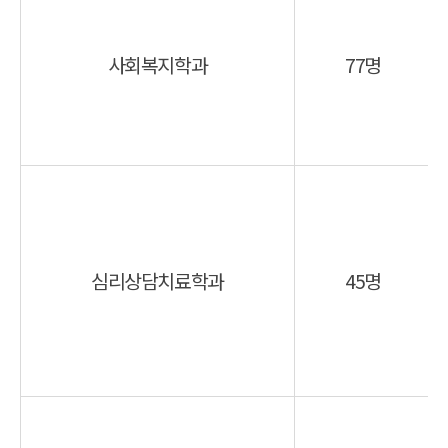
사회복지학과
77명
심리상담치료학과
45명