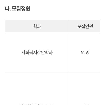
나. 모집정원
학과
모집인원
사회복지상담학과
52명