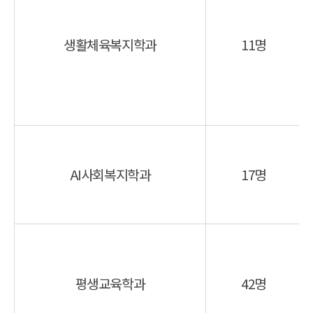
생활체육복지학과
11명
AI사회복지학과
17명
평생교육학과
42명