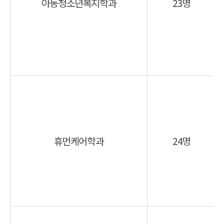
아동청소년복지학과
23명
휴먼케어학과
24명