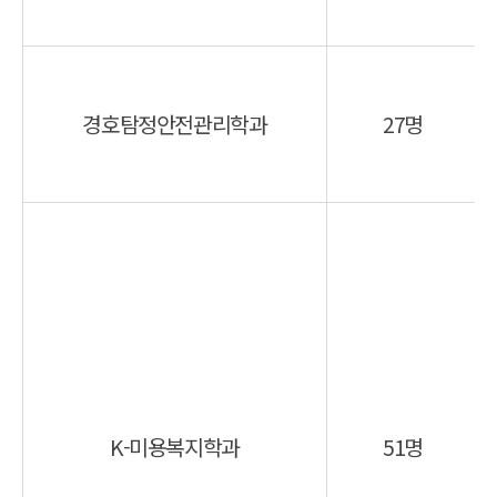
경호탐정안전관리학과
27명
K-미용복지학과
51명