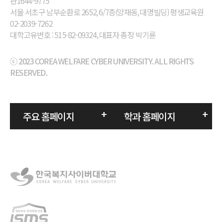
관1644-9775
서울 서초구 남부순환로 2652, 6/7층(양재동, 대명빌딩) 평생교육원
02-2039-7262
대학고유번호 : 515-82-09324, 대표자 총장 박기륜
ⓒ 2023 COREA WELFARE CYBER UNIVERSITY. ALL RIGHTS
RESERVED.
주요 홈페이지
학과 홈페이지