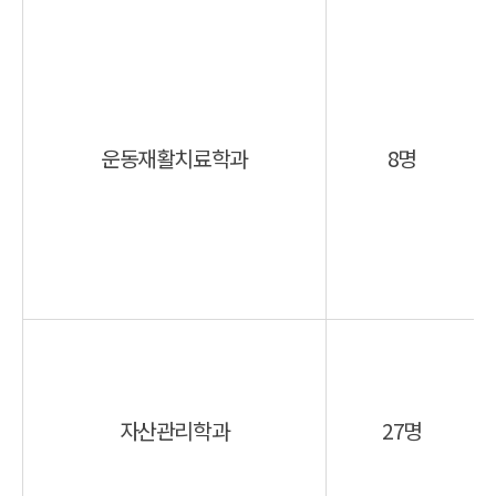
운동재활치료학과
8명
자산관리학과
27명